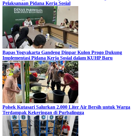
Pelaksanaan Pidana Kerja Sosial
Bapas Yogyakarta Gandeng Dinpar Kulon Progo Dukung
Implementasi Pidana Kerja Sosial dalam KUHP Baru
Polsek Kutasari Salurkan 2.000 Liter Air Bersih untuk Warga
Terdampak Kekeringan di Purbalingga