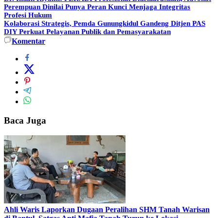
Perempuan Dinilai Punya Peran Kunci Menjaga Integritas
Profesi Hukum
Kolaborasi Strategis, Pemda Gunungkidul Gandeng Ditjen PAS
DIY Perkuat Pelayanan Publik dan Pemasyarakatan
Komentar
Baca Juga
Ahli Waris Laporkan Dugaan Peralihan SHM Tanah Warisan