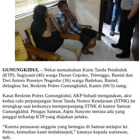
GUNUNGKIDUL
– Nekat memalsukan Kartu Tanda Penduduk
(KTP), Sugiyanti (46) warga Dusun Cepoko, Trirenggo, Bantul dan
Dwi Antoro Prasetyo Nugroho (36) warga Badekan, Bantul,
diringkus Sat. Reskrim Polres Gunungkidul, Kamis (06/3) siang.
Kasat Reskrim Polres Gunungkidul, AKP Suhadi mengatakan, aksi
kedua calo perpanjangan Surat Tanda Nomor Kendaraan (STNK) itu
terungkap saat keduanya memperpanjang STNK di kantor Samsat
Gunungkidul. Petugas Samsat, Aiptu Sunyoto merasa ada yang
janggal terhadap KTP yang diajukan pelaku.
“Karena penasaran anggota yang bertugas di Samsat melapor ke
Polres, kemudian kami tindaklanjuti,” katanya kepada wartawan,
tadi.