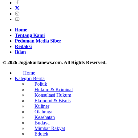
Home
Tentang Kami
Pedoman Media Siber
Redaksi
Iklan
© 2026 Jogjakartanews.com. All Rights Reserved.
Home
Kategori Berita
Politik
Hukum & Kriminal
Konsultasi Hukum
Ekonomi & Bisnis
Kuliner
Olahraga
Kesehatan
Budaya
Mimbar Rakyat
Edutek