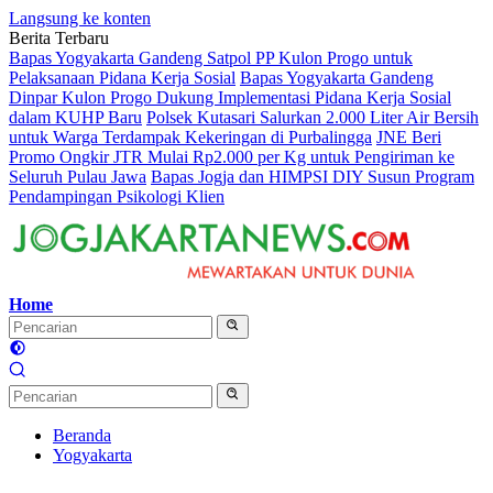
Langsung ke konten
Berita Terbaru
Bapas Yogyakarta Gandeng Satpol PP Kulon Progo untuk
Pelaksanaan Pidana Kerja Sosial
Bapas Yogyakarta Gandeng
Dinpar Kulon Progo Dukung Implementasi Pidana Kerja Sosial
dalam KUHP Baru
Polsek Kutasari Salurkan 2.000 Liter Air Bersih
untuk Warga Terdampak Kekeringan di Purbalingga
JNE Beri
Promo Ongkir JTR Mulai Rp2.000 per Kg untuk Pengiriman ke
Seluruh Pulau Jawa
Bapas Jogja dan HIMPSI DIY Susun Program
Pendampingan Psikologi Klien
Home
Beranda
Yogyakarta