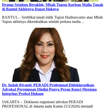
Drama Setahun Berakhir, Mbah Tupon Korban Mafia Tanah
di Bantul Akhirnya Dapat Haknya
BANTUL – Sertifikat tanah milik Tupon Hadisuwarno atau Mbah
Tupon akhirnya dikembalikan setelah perkara mafia…
Dr. Indah Riyanti: PERADI Profesional Dideklarasikan,
Advokat Perempuan Dinilai Punya Peran Kunci Menjaga
Integritas Profesi Hukum
JAKARTA – Deklarasi organisasi advokat PERADI
PROFESIONAL di Jakarta pada Kamis (5/3/2026) menjadi