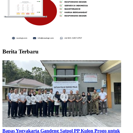
Berita Terbaru
Bapas Yogyakarta Gandeng Satpol PP Kulon Progo untuk