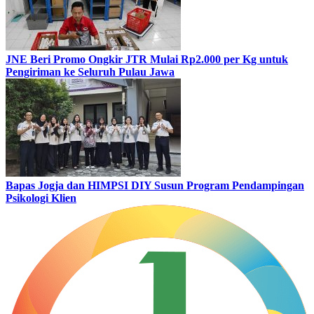
JNE Beri Promo Ongkir JTR Mulai Rp2.000 per Kg untuk
Pengiriman ke Seluruh Pulau Jawa
Bapas Jogja dan HIMPSI DIY Susun Program Pendampingan
Psikologi Klien