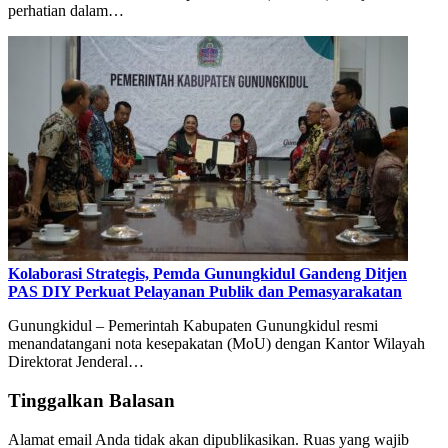
perhatian dalam…
Kolaborasi Strategis, Pemda Gunungkidul Gandeng Ditjen
PAS DIY Perkuat Pelayanan Publik dan Pemasyarakatan
Gunungkidul – Pemerintah Kabupaten Gunungkidul resmi
menandatangani nota kesepakatan (MoU) dengan Kantor Wilayah
Direktorat Jenderal…
Tinggalkan Balasan
Alamat email Anda tidak akan dipublikasikan.
Ruas yang wajib