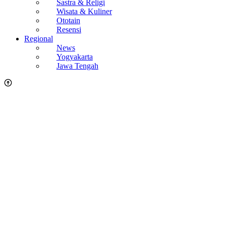
Sastra & Religi
Wisata & Kuliner
Ototain
Resensi
Regional
News
Yogyakarta
Jawa Tengah