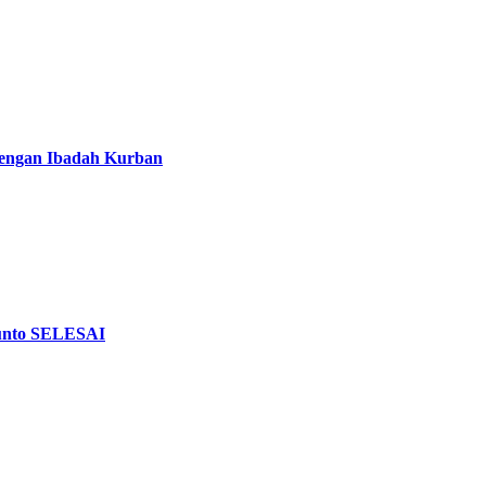
p dengan Ibadah Kurban
Kunto SELESAI