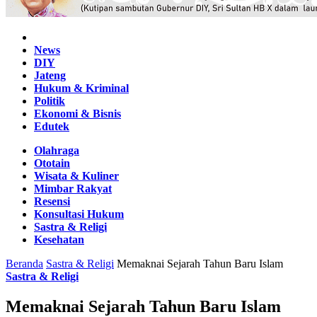
Home
News
DIY
Jateng
Hukum & Kriminal
Politik
Ekonomi & Bisnis
Edutek
Olahraga
Ototain
Wisata & Kuliner
Mimbar Rakyat
Resensi
Konsultasi Hukum
Sastra & Religi
Kesehatan
Beranda
Sastra & Religi
Memaknai Sejarah Tahun Baru Islam
Sastra & Religi
Memaknai Sejarah Tahun Baru Islam