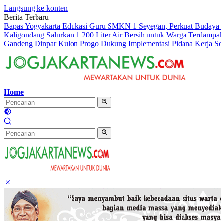
Langsung ke konten
Berita Terbaru
Bapas Yogyakarta Edukasi Guru SMKN 1 Seyegan, Perkuat Budaya
Kaligondang Salurkan 1.200 Liter Air Bersih untuk Warga Terdampa
Gandeng Dinpar Kulon Progo Dukung Implementasi Pidana Kerja S
Home