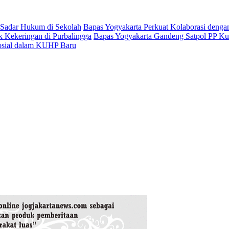
 Sadar Hukum di Sekolah
Bapas Yogyakarta Perkuat Kolaborasi denga
k Kekeringan di Purbalingga
Bapas Yogyakarta Gandeng Satpol PP Kul
osial dalam KUHP Baru