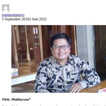
jogjakartanews
5 September 2019
2 Juni 2022
Oleh: Mukharom*