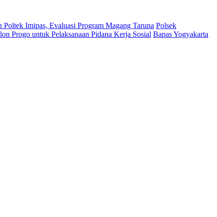
n Poltek Imipas, Evaluasi Program Magang Taruna
Polsek
on Progo untuk Pelaksanaan Pidana Kerja Sosial
Bapas Yogyakarta