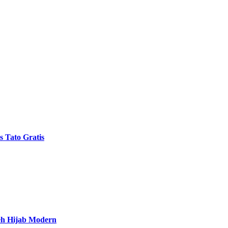
 Tato Gratis
eh Hijab Modern