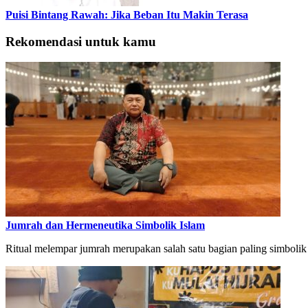
Puisi Bintang Rawah: Jika Beban Itu Makin Terasa
Rekomendasi untuk kamu
Jumrah dan Hermeneutika Simbolik Islam
Ritual melempar jumrah merupakan salah satu bagian paling simbolik 