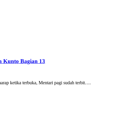
h Kunto Bagian 13
p ketika terbuka, Mentari pagi sudah terbit….