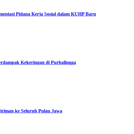
entasi Pidana Kerja Sosial dalam KUHP Baru
Terdampak Kekeringan di Purbalingga
iriman ke Seluruh Pulau Jawa