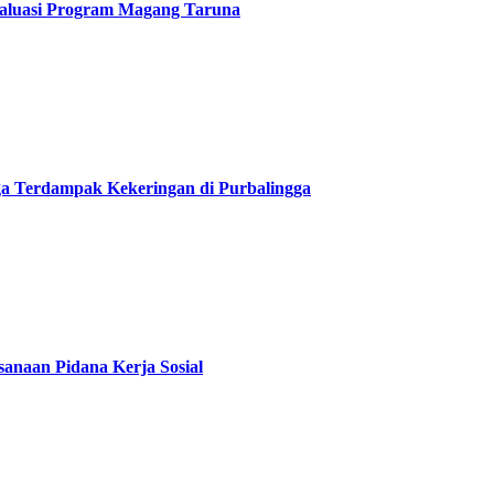
Evaluasi Program Magang Taruna
rga Terdampak Kekeringan di Purbalingga
anaan Pidana Kerja Sosial