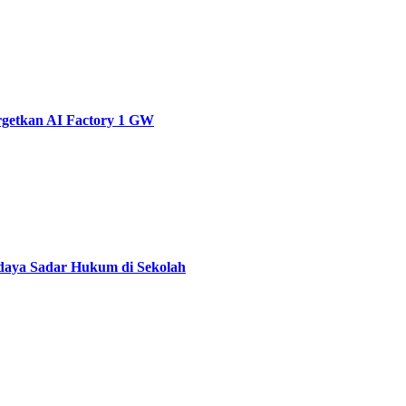
rgetkan AI Factory 1 GW
daya Sadar Hukum di Sekolah