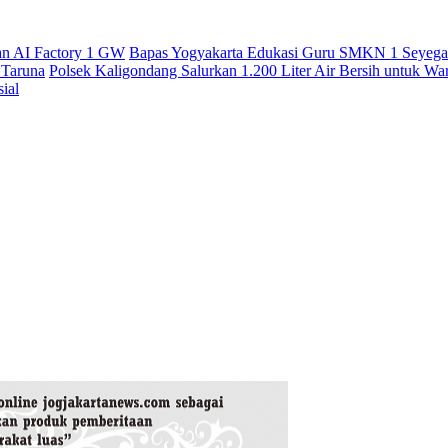
an AI Factory 1 GW
Bapas Yogyakarta Edukasi Guru SMKN 1 Seyegan
 Taruna
Polsek Kaligondang Salurkan 1.200 Liter Air Bersih untuk W
ial