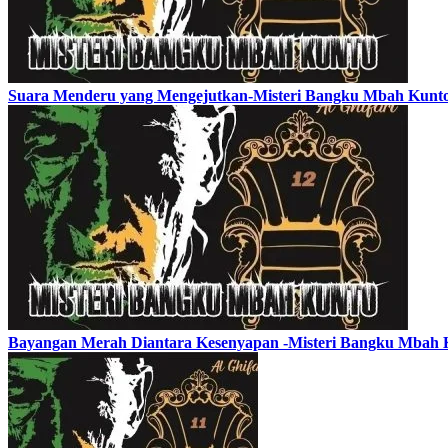
Suara Menderu yang Mengejutkan-Misteri Bangku Mbah Kunto
Bayangan Merah Diantara Kesenyapan -Misteri Bangku Mbah 