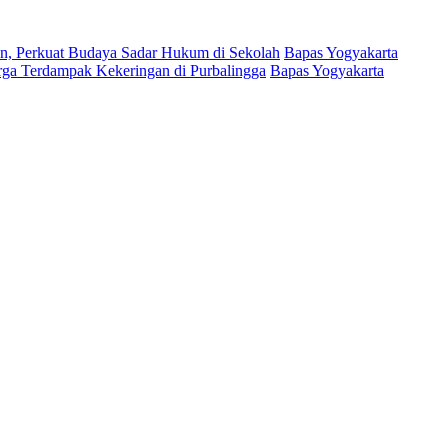
, Perkuat Budaya Sadar Hukum di Sekolah
Bapas Yogyakarta
arga Terdampak Kekeringan di Purbalingga
Bapas Yogyakarta