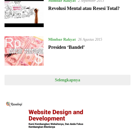
Mimbar Rakyat
2 September 2015
Revolusi Mental atau Resesi Total?
Mimbar Rakyat
26 Agustus 2015
Presiden ‘Bandel’
Selengkapnya