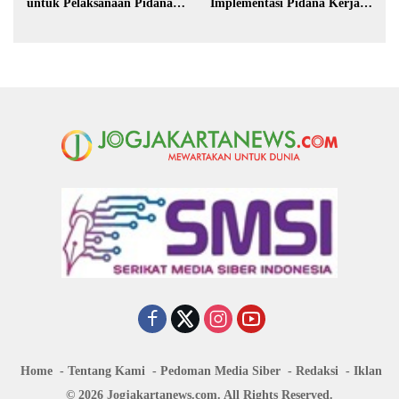
untuk Pelaksanaan Pidana
Implementasi Pidana Kerja
Kerja Sosial
Sosial dalam KUHP Baru
Home
Tentang Kami
Pedoman Media Siber
Redaksi
Iklan
© 2026 Jogjakartanews.com. All Rights Reserved.