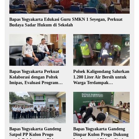
Bapas Yogyakarta Edukasi Guru SMKN 1 Seyegan, Perkuat
Budaya Sadar Hukum di Sekolah
Bapas Yogyakarta Perkuat
Polsek Kaligondang Salurkan
Kolaborasi dengan Poltek
1.200 Liter Air Bersih untuk
Imipas, Evaluasi Program
Warga Terdampak
Magang Taruna
Kekeringan di Purbalingga
Bapas Yogyakarta Gandeng
Bapas Yogyakarta Gandeng
Satpol PP Kulon Progo
Dinpar Kulon Progo Dukung