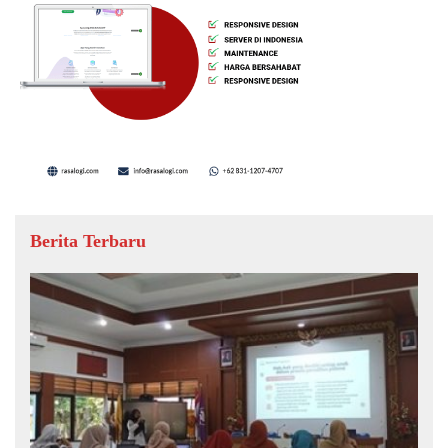
Berita Terbaru