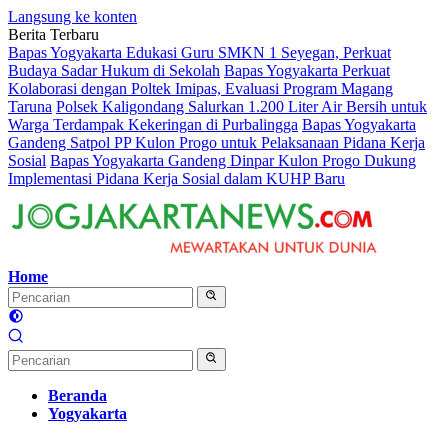
Langsung ke konten
Berita Terbaru
Bapas Yogyakarta Edukasi Guru SMKN 1 Seyegan, Perkuat
Budaya Sadar Hukum di Sekolah
Bapas Yogyakarta Perkuat
Kolaborasi dengan Poltek Imipas, Evaluasi Program Magang
Taruna
Polsek Kaligondang Salurkan 1.200 Liter Air Bersih untuk
Warga Terdampak Kekeringan di Purbalingga
Bapas Yogyakarta
Gandeng Satpol PP Kulon Progo untuk Pelaksanaan Pidana Kerja
Sosial
Bapas Yogyakarta Gandeng Dinpar Kulon Progo Dukung
Implementasi Pidana Kerja Sosial dalam KUHP Baru
Home
Beranda
Yogyakarta