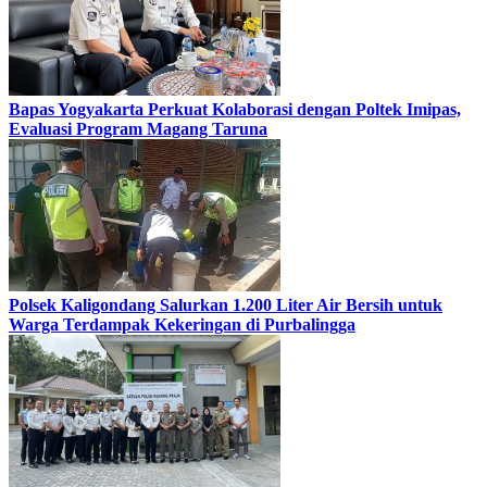
Bapas Yogyakarta Perkuat Kolaborasi dengan Poltek Imipas,
Evaluasi Program Magang Taruna
Polsek Kaligondang Salurkan 1.200 Liter Air Bersih untuk
Warga Terdampak Kekeringan di Purbalingga