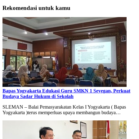
Rekomendasi untuk kamu
Bapas Yogyakarta Edukasi Guru SMKN 1 Seyegan, Perkuat
Budaya Sadar Hukum di Sekolah
SLEMAN – Balai Pemasyarakatan Kelas I Yogyakarta ( Bapas
Yogyakarta )terus memperluas upaya membangun budaya…