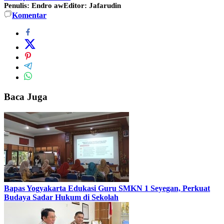
Penulis: Endro aw
Editor: Jafarudin
Komentar
Baca Juga
Bapas Yogyakarta Edukasi Guru SMKN 1 Seyegan, Perkuat
Budaya Sadar Hukum di Sekolah