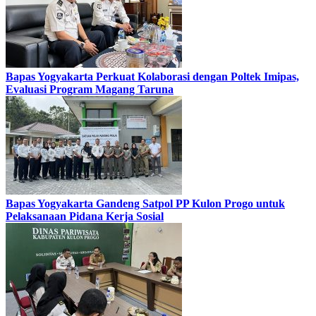
Bapas Yogyakarta Perkuat Kolaborasi dengan Poltek Imipas,
Evaluasi Program Magang Taruna
Bapas Yogyakarta Gandeng Satpol PP Kulon Progo untuk
Pelaksanaan Pidana Kerja Sosial