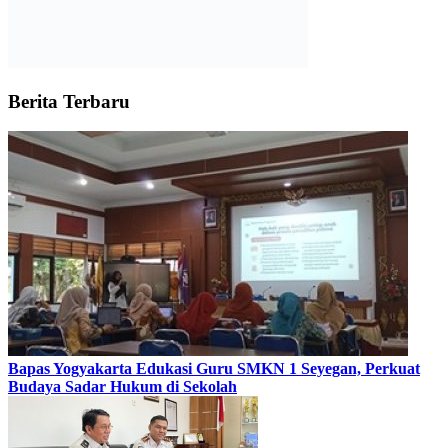
Berita Terbaru
Bapas Yogyakarta Edukasi Guru SMKN 1 Seyegan, Perkuat
Budaya Sadar Hukum di Sekolah