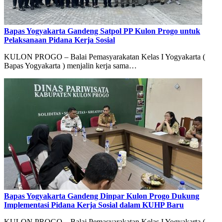
Bapas Yogyakarta Gandeng Satpol PP Kulon Progo untuk
Pelaksanaan Pidana Kerja Sosial
KULON PROGO – Balai Pemasyarakatan Kelas I Yogyakarta (
Bapas Yogyakarta ) menjalin kerja sama…
Bapas Yogyakarta Gandeng Dinpar Kulon Progo Dukung
Implementasi Pidana Kerja Sosial dalam KUHP Baru
KULON PROGO – Balai Pemasyarakatan Kelas I Yogyakarta (