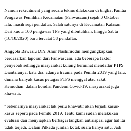
Namun rekruitment yang secara teknis dilakukan di tingkat Panitia
Pengawas Pemilihan Kecamatan (Panwascam) sejak 3 Oktober
lalu, masih sepi pendaftar. Salah satunya di Kecamatan Kalasan.
Dari kuota 160 pengawas TPS yang dibutuhkan, hingga Sabtu
(10/10/2020) baru tercatat 58 pendaftar.
Anggota Bawaslu DIY, Amir Nashiruddin mengungkapkan,
berdasarkan laporan dari Panwascam, ada beberapa faktor
penyebab sehingga masyarakat kurang berminat mendaftar PTPS.
Diantaranya, kata dia, adanya trauma pada Pemilu 2019 yang lalu,
dimana banyak kasus petugas PTPS menggal atau sakit.
Kemudian, dalam kondisi Pandemi Covid-19, masyarakat juga
khawatir,
“Sebenarnya masyarakat tak perlu khawatir akan terjadi kasus-
kasus seperti pada Pemilu 2019. Tentu kami sudah melakukan
evaluasi dan menyiapkan berbagai langkah antisispasi agar hal itu
tidak terjadi. Dalam Pilkada jumlah kotak suara hanya satu. Jadi