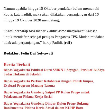
Namun apabila hingga 15 Oktober pendaftar belum memenuhi
kuota, kata Fadhli, maka akan dilakukan perpanjangan dari 16
hingga 19 Oktober 2020 mendatang,
“Kami berharap bisa menarik antusiasme masyarakat Kalasan
untuk mendaftar sebagai petugas Pengawas TPS. Mudah mudahan
tidak ada perpanjangan,” harap Fadhli.
(rd1)
Redaktur: Fefin Dwi Setyawati
Berita Terkait
Bapas Yogyakarta Edukasi Guru SMKN 1 Seyegan, Perkuat Budaya
Sadar Hukum di Sekolah
Bapas Yogyakarta Perkuat Kolaborasi dengan Poltek Imipas,
Evaluasi Program Magang Taruna
Bapas Yogyakarta Gandeng Satpol PP Kulon Progo untuk
Pelaksanaan Pidana Kerja Sosial
Bapas Yogyakarta Gandeng Dinpar Kulon Progo Dukung
Implementasi Pidana Kerja Sosial dalam KUHP Baru