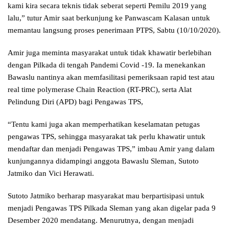
kami kira secara teknis tidak seberat seperti Pemilu 2019 yang
lalu,” tutur Amir saat berkunjung ke Panwascam Kalasan untuk
memantau langsung proses penerimaan PTPS, Sabtu (10/10/2020).
Amir juga meminta masyarakat untuk tidak khawatir berlebihan
dengan Pilkada di tengah Pandemi Covid -19. Ia menekankan
Bawaslu nantinya akan memfasilitasi pemeriksaan rapid test atau
real time polymerase Chain Reaction (RT-PRC), serta Alat
Pelindung Diri (APD) bagi Pengawas TPS,
“Tentu kami juga akan memperhatikan keselamatan petugas
pengawas TPS, sehingga masyarakat tak perlu khawatir untuk
mendaftar dan menjadi Pengawas TPS,” imbau Amir yang dalam
kunjungannya didampingi anggota Bawaslu Sleman, Sutoto
Jatmiko dan Vici Herawati.
Sutoto Jatmiko berharap masyarakat mau berpartisipasi untuk
menjadi Pengawas TPS Pilkada Sleman yang akan digelar pada 9
Desember 2020 mendatang. Menurutnya, dengan menjadi