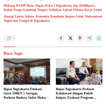
Dukung KUHP Baru, Bapas Kelas I Yogyakarta dan Disdikpora
Kulon Progo Gandeng Tangan Sediakan Lokasi Pidana Kerja Sosial
Sinergi Lintas Sektor, Kemenko Kumham Imipas Gelar Sinkronisasi
Tugas dan Fungsi di Yogyakarta
Baca Juga
Bapas Yogyakarta Edukasi
Bapas Yogyakarta Perkuat
Guru SMKN 1 Seyegan,
Kolaborasi dengan Poltek
Perkuat Budaya Sadar Hukum
Imipas, Evaluasi Program
di Sekolah
Magang Taruna