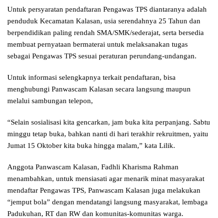
Untuk persyaratan pendaftaran Pengawas TPS diantaranya adalah
penduduk Kecamatan Kalasan, usia serendahnya 25 Tahun dan
berpendidikan paling rendah SMA/SMK/sederajat, serta bersedia
membuat pernyataan bermaterai untuk melaksanakan tugas
sebagai Pengawas TPS sesuai peraturan perundang-undangan.
Untuk informasi selengkapnya terkait pendaftaran, bisa
menghubungi Panwascam Kalasan secara langsung maupun
melalui sambungan telepon,
“Selain sosialisasi kita gencarkan, jam buka kita perpanjang. Sabtu
minggu tetap buka, bahkan nanti di hari terakhir rekruitmen, yaitu
Jumat 15 Oktober kita buka hingga malam,” kata Lilik.
Anggota Panwascam Kalasan, Fadhli Kharisma Rahman
menambahkan, untuk mensiasati agar menarik minat masyarakat
mendaftar Pengawas TPS, Panwascam Kalasan juga melakukan
“jemput bola” dengan mendatangi langsung masyarakat, lembaga
Padukuhan, RT dan RW dan komunitas-komunitas warga.