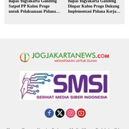
Bapas Yogyakarta Gandeng
Bapas Yogyakarta Gandeng
Satpol PP Kulon Progo
Dinpar Kulon Progo Dukung
untuk Pelaksanaan Pidana
Implementasi Pidana Kerja
Kerja Sosial
Sosial dalam KUHP Baru